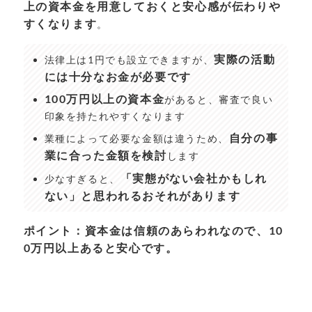
上の資本金を用意しておくと安心感が伝わりや
すくなります
。
実際の活動
法律上は1円でも設立できますが、
には十分なお金が必要です
100万円以上の資本金
があると、審査で良い
印象を持たれやすくなります
自分の事
業種によって必要な金額は違うため、
業に合った金額を検討
します
「実態がない会社かもしれ
少なすぎると、
ない」と思われるおそれがあります
ポイント：資本金は信頼のあらわれなので、10
0万円以上あると安心です。