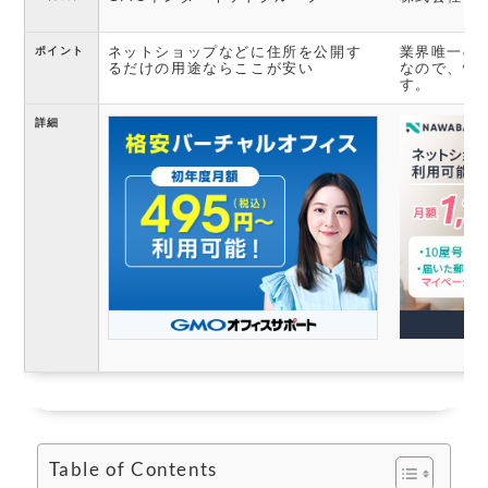
ネットショップなどに住所を公開す
業界唯一の
ポイント
るだけの用途ならここが安い
なので、情
す。
詳細
Table of Contents