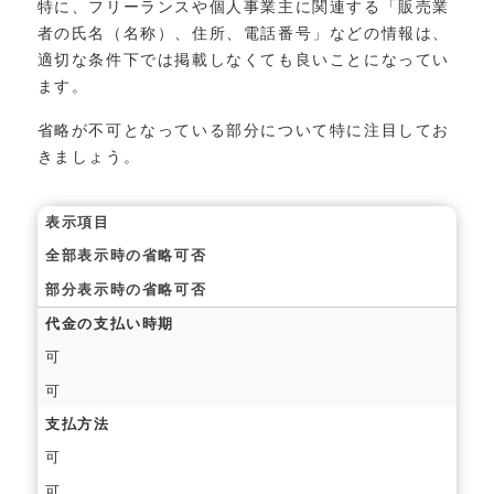
特に、フリーランスや個人事業主に関連する「販売業
者の氏名（名称）、住所、電話番号」などの情報は、
適切な条件下では掲載しなくても良いことになってい
ます。
省略が不可となっている部分について特に注目してお
きましょう。
表示項目
全部表示時の省略可否
部分表示時の省略可否
代金の支払い時期
可
可
支払方法
可
可