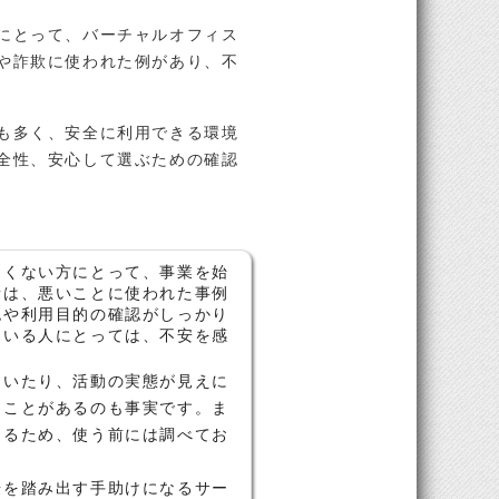
にとって、バーチャルオフィス
や詐欺に使われた例があり、不
も多く、安全に利用できる環境
全性、安心して選ぶための確認
たくない方にとって、事業を始
昔は、悪いことに使われた事例
認や利用目的の確認がしっかり
ている人にとっては、不安を感
ていたり、活動の実態が見えに
ることがあるのも事実です。ま
あるため、使う前には調べてお
歩を踏み出す手助けになるサー