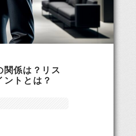
の関係は？リス
イントとは？