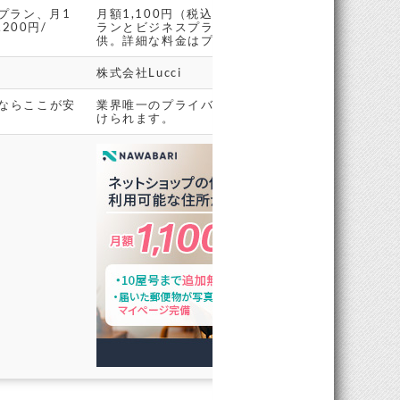
プラン、月1
月額1,100円（税込）から。プランにはネットシ
200円/
ランとビジネスプランがあり、法人登記が可能なプ
供。詳細な料金はプランに応じて異なります。
株式会社Lucci
ならここが安
業界唯一のプライバシーマーク取得なので、情報を
けられます。