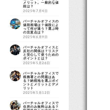
メリット。一般的な値
段は？
2025年7月4日
バーチャルオフィスの
値段相場は？値段によ
って何が違う？選ぶ時
の注意点は？
2025年6月9日
バーチャルオフィスと
反社の関係は？リスク
と安心して使うための
ポイントとは？
2025年5月26日
バーチャルオフィスで
税務署との問題はあ
る？納税地を選ぶポイ
ントとメリットとデメ
リット
2025年5月12日
バーチャルオフィスで
住所のみ無料はある？