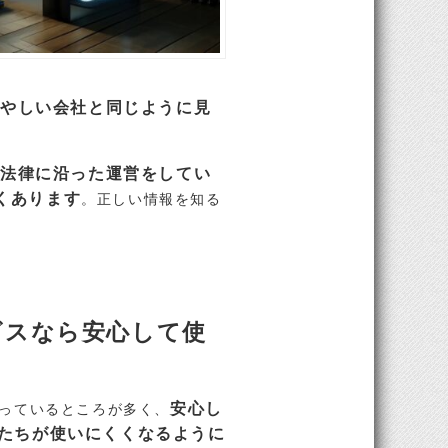
あやしい会社と同じように見
は法律に沿った運営をしてい
くあります
。正しい情報を知る
ビスなら安心して使
安心し
っているところが多く、
たちが使いにくくなるように