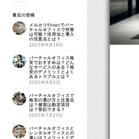
最近の投稿
メルカリShopsでバー
チャルオフィスで対策
は可能？活用法と導入
の注意点とは？
2025年8月18日
バーチャルオフィス格
安でおすすめは？どん
なサービスがある？格
安のデメリットとよく
あるトラブルとは？
2025年8月2日
バーチャルオフィスで
格安の選び方と注意点
は？個室は勘定項目
は？登記できる？
2025年7月20日
バーチャルオフィスと
レンタルオフィスとの
違いは？メリットとデ