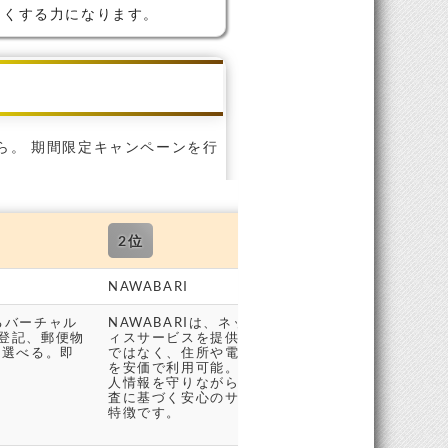
さくする力になります。
ら。 期間限定キャンペーンを行
2位
NAWABARI
るバーチャル
NAWABARIは、ネットショップ運営者向けのバー
登記、郵便物
ィスサービスを提供しています。物理的なオフィス
ら選べる。即
ではなく、住所や電話番号のレンタル、郵便物の受
を安価で利用可能。特定商取引法に基づく表記に使
人情報を守りながらネットショップを運営できます
査に基づく安心のサービスで、低コストかつ柔軟な
特徴です。