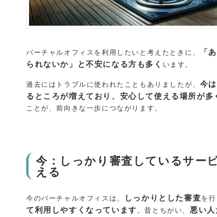
「
バーチャルオフィスを利用したいと考えたときに、
られないか」と不安になる方も多く
います。
今
過去にはトラブルに使われたこともありましたが、
るところが増えており、安心して使える場所が多
ことが、前向きな一歩につながります。
今：しっかり審査しているサー
える
しっかりとした審査
今のバーチャルオフィスは、
を行
て利用しやすくなっています
悪い人
。昔とちがい、