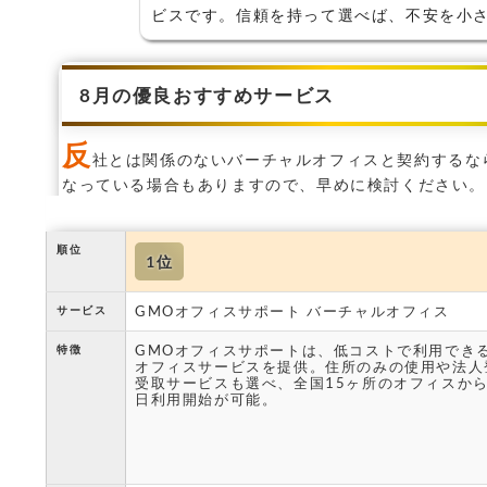
ビスです。信頼を持って選べば、不安を小
8月の優良おすすめサービス
反
社とは関係のないバーチャルオフィスと契約するな
なっている場合もありますので、早めに検討ください。
順位
1位
GMOオフィスサポート バーチャルオフィス
サービス
GMOオフィスサポートは、低コストで利用でき
特徴
オフィスサービスを提供。住所のみの使用や法人
受取サービスも選べ、全国15ヶ所のオフィスか
日利用開始が可能。