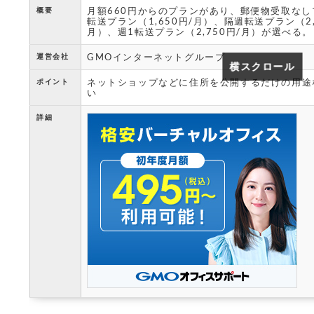
月額660円からのプランがあり、郵便物受取なし
概要
転送プラン（1,650円/月）、隔週転送プラン（2,
月）、週1転送プラン（2,750円/月）が選べる。
GMOインターネットグループ
運営会社
横スクロール
横スクロール
ネットショップなどに住所を公開するだけの用途
ポイント
い
詳細