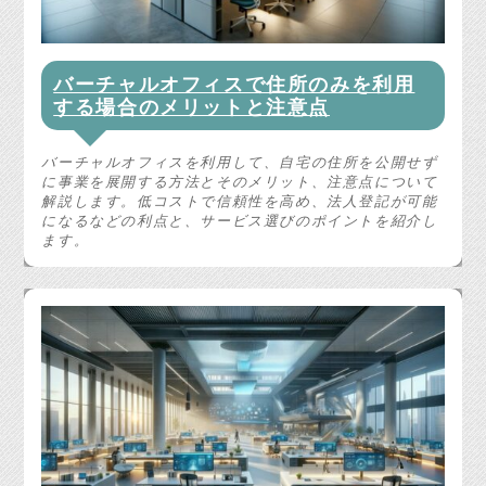
バーチャルオフィスで住所のみを利用
する場合のメリットと注意点
バーチャルオフィスを利用して、自宅の住所を公開せず
に事業を展開する方法とそのメリット、注意点について
解説します。低コストで信頼性を高め、法人登記が可能
になるなどの利点と、サービス選びのポイントを紹介し
ます。