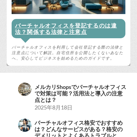
バーチャルオフィスを登記するのは違
法？関係する法律と注意点
バーチャルオフィスを利用して会社登記する際の法律と
注意点について解説。自宅住所を公開したくないあなた
へ、安心してビジネスを始めるためのガイドです。
メルカリShopsでバーチャルオフィス
で対策は可能？活用法と導入の注意
点とは？
2025年8月18日
バーチャルオフィス格安でおすすめ
は？どんなサービスがある？格安の
デメリットとよくあるトラブルと