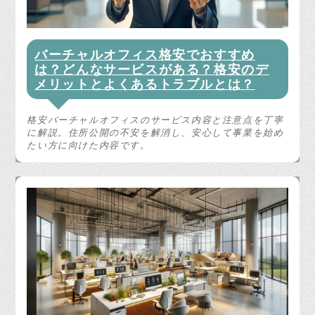
バーチャルオフィス格安でおすすめ
は？どんなサービスがある？格安のデ
メリットとよくあるトラブルとは？
格安バーチャルオフィスのサービス内容と注意点を丁寧
に解説。住所公開の不安を解消し、安心して事業を始め
たい方に向けた内容です。