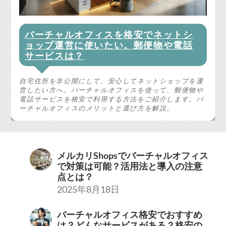
バーチャルオフィスを格安でネットシ
ョップ運営に使いたい。郵便物や電話
サービスは？
自宅住所を非公開にして、安心してネットショップを運
営したい方へ。バーチャルオフィスを使って、郵便物や
電話サービスを格安で利用する方法をご紹介します。バ
ーチャルオフィスのメリットと選び方を解説。
メルカリShopsでバーチャルオフィス
で対策は可能？活用法と導入の注意
点とは？
2025年8月18日
バーチャルオフィス格安でおすすめ
は？どんなサービスがある？格安の