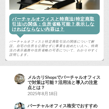
バーチャルオフィスと特商法(特定商取
引法)の関係：住所省略可能？表示しな
ければならない内容は？
バーチャルオフィスと特定商取引法の関係について解
説。自宅の住所を公開せずに事業を始めたい人へ、特商
法の表示義務や住所省略の可否について、わかりやすく
説明します。
メルカリShopsでバーチャルオフィス
で対策は可能？活用法と導入の注意
点とは？
2025年8月18日
バーチャルオフィス格安でおすすめ