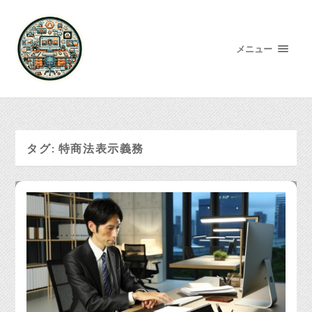
メニュー
タグ:
特商法表示義務